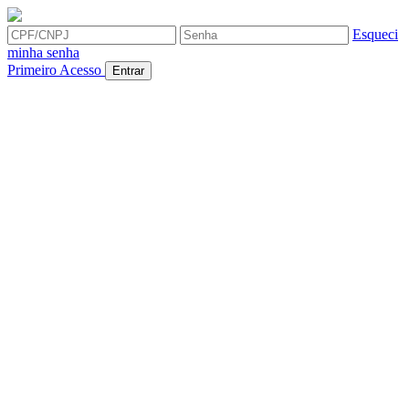
Esqueci
minha senha
Primeiro Acesso
Entrar